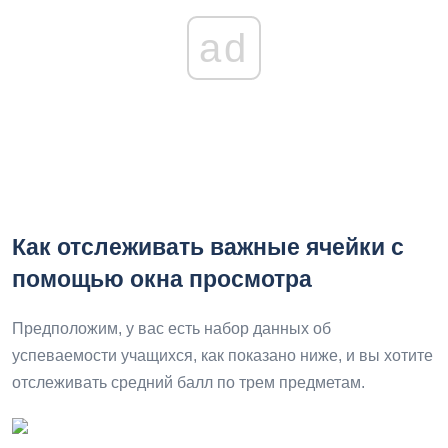
ad
Как отслеживать важные ячейки с
помощью окна просмотра
Предположим, у вас есть набор данных об
успеваемости учащихся, как показано ниже, и вы хотите
отслеживать средний балл по трем предметам.