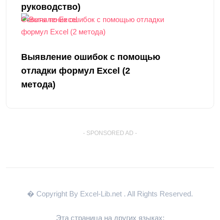
руководство)
Советы по Excel
Выявление ошибок с помощью
отладки формул Excel (2
метода)
- SPONSORED AD -
� Copyright By Excel-Lib.net
. All Rights Reserved.
Эта страница на других языках: