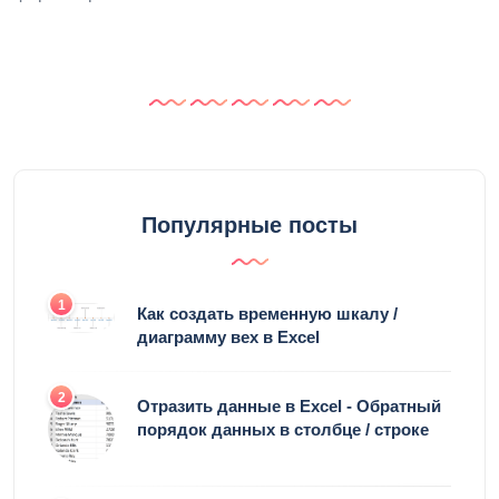
Популярные посты
1
Как создать временную шкалу /
диаграмму вех в Excel
2
Отразить данные в Excel - Обратный
порядок данных в столбце / строке