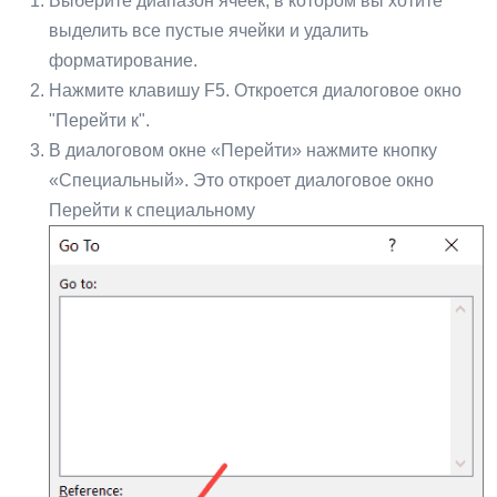
Выберите диапазон ячеек, в котором вы хотите
выделить все пустые ячейки и удалить
форматирование.
Нажмите клавишу F5. Откроется диалоговое окно
"Перейти к".
В диалоговом окне «Перейти» нажмите кнопку
«Специальный». Это откроет диалоговое окно
Перейти к специальному