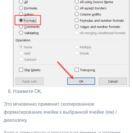
Нажмите ОК.
Это мгновенно применит скопированное
форматирование ячейки к выбранной ячейке (ям) /
диапазону.
Хотя в этом случае я показал вам пример, в котором