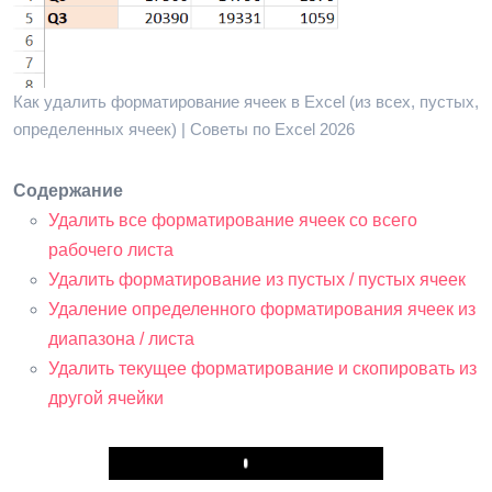
Как удалить форматирование ячеек в Excel (из всех, пустых,
определенных ячеек) | Советы по Excel 2026
Содержание
Удалить все форматирование ячеек со всего
рабочего листа
Удалить форматирование из пустых / пустых ячеек
Удаление определенного форматирования ячеек из
диапазона / листа
Удалить текущее форматирование и скопировать из
другой ячейки
Play