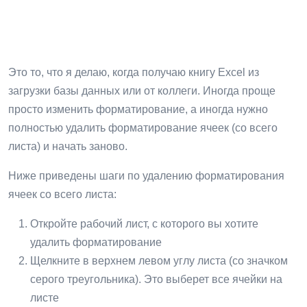
Это то, что я делаю, когда получаю книгу Excel из
загрузки базы данных или от коллеги. Иногда проще
просто изменить форматирование, а иногда нужно
полностью удалить форматирование ячеек (со всего
листа) и начать заново.
Ниже приведены шаги по удалению форматирования
ячеек со всего листа:
Откройте рабочий лист, с которого вы хотите
удалить форматирование
Щелкните в верхнем левом углу листа (со значком
серого треугольника). Это выберет все ячейки на
листе