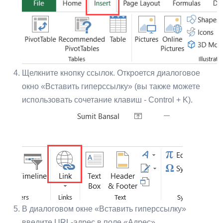
Щелкните кнопку ссылок. Откроется диалоговое
окно «Вставить гиперссылку» (вы также можете
использовать сочетание клавиш - Control + K).
В диалоговом окне «Вставить гиперссылку»
введите URL-адрес в поле «Адрес».