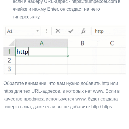
если я наберу URL-адрес - https://trumpexcel.com в
ячейке и нажму Enter, он создаст на него
гиперссылку.
Обратите внимание, что вам нужно добавить http или
https для тех URL-адресов, в которых нет www. Если в
качестве префикса используется www, будет создана
гиперссылка, даже если вы не добавите http / https.