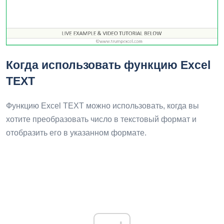
Когда использовать функцию Excel
TEXT
Функцию Excel TEXT можно использовать, когда вы
хотите преобразовать число в текстовый формат и
отобразить его в указанном формате.