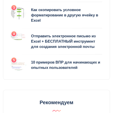
3
Как скопировать условное
форматирование в другую ячейку в
Excel
4
Отправить электронное письмо из
Excel + БЕСПЛАТНЫЙ инструмент
для создания электронной почты
5
10 примеров ВПР для начинающих и
опытных пользователей
Рекомендуем