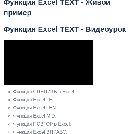
Функция Excel TEXT - Живой
пример
Функция Excel TEXT - Видеоурок
Функция СЦЕПИТЬ в Excel.
Функция Excel LEFT.
Функция Excel LEN.
Функция Excel MID.
Функция ПОВТОР в Excel.
Функция Excel ВПРАВО.