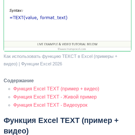
Как использовать функцию ТЕКСТ в Excel (примеры +
видео) | Функции Excel 2026
Содержание
Функция Excel TEXT (пример + видео)
Функция Excel TEXT - Живой пример
Функция Excel TEXT - Видеоурок
Функция Excel TEXT (пример +
видео)