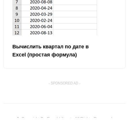
Вычислить квартал по дате в
Excel (простая формула)
- SPONSORED AD -
� Copyright By Excel-Lib.net
. All Rights Reserved.