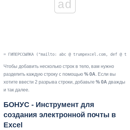
ad
= ГИПЕРССЫЛКА ("mailto: abc @ trumpexcel.com, def @ tr
Чтобы добавить несколько строк в тело, вам нужно
разделить каждую строку с помощью
% 0A
. Если вы
хотите ввести 2 разрыва строки, добавьте
% 0A
дважды
и так далее.
БОНУС - Инструмент для
создания электронной почты в
Excel