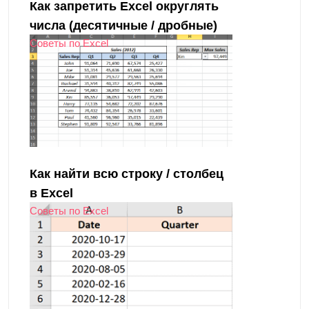
Как запретить Excel округлять
числа (десятичные / дробные)
Советы по Excel
Как найти всю строку / столбец
в Excel
Советы по Excel