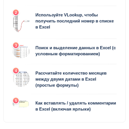
2
Используйте VLookup, чтобы
получить последний номер в списке
в Excel
3
Поиск и выделение данных в Excel (с
условным форматированием)
4
Рассчитайте количество месяцев
между двумя датами в Excel
(простые формулы)
5
Как вставлять / удалять комментарии
в Excel (включая ярлыки)