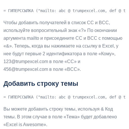
= ГИПЕРССЫЛКА ("mailto: abc @ trumpexcel.com, def @ tr
Чтобы добавить получателей в список CC и BCC,
используйте вопросительный знак «?» По окончании
аргумента mailto и присоедините CC и BCC с помощью
«&». Теперь, когда вы нажимаете на ссылку в Excel, у
нее будут первые 2 идентификатора в поле «Кому»,
123@trumpexcel.com
в поле «CC» и
456@trumpexcel.com
в поле «BCC».
Добавить строку темы
= ГИПЕРССЫЛКА ("mailto: abc @ trumpexcel.com, def @ tr
Вы можете добавить строку темы, используя & Код
темы. В этом случае в поле «Тема» будет добавлено
«Excel is Awesome».