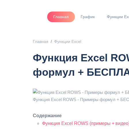
Главная
График
Функции Ex
Главная
Функции Excel
Функция Excel RO
формул + БЕСПЛ
Функция Excel ROWS - Примеры формул + БЕС
Содержание
Функция Excel ROWS (примеры + видео