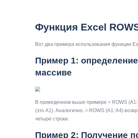
Функция Excel ROW
Вот два примера использования функции E
Пример 1: определение
массиве
В приведенном выше примере = ROWS (A1: A
(это A1). Аналогично, = ROWS (A1: A4) возв
четыре строки.
Пример 2: Получение п