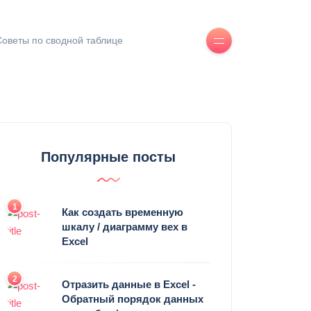
Советы по сводной таблице
Популярные посты
1
Как создать временную
шкалу / диаграмму вех в
Excel
2
Отразить данные в Excel -
Обратный порядок данных