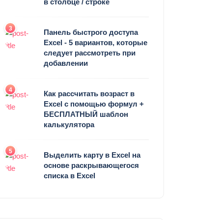
в столбце / строке
3
Панель быстрого доступа
Excel - 5 вариантов, которые
следует рассмотреть при
добавлении
4
Как рассчитать возраст в
Excel с помощью формул +
БЕСПЛАТНЫЙ шаблон
калькулятора
5
Выделить карту в Excel на
основе раскрывающегося
списка в Excel