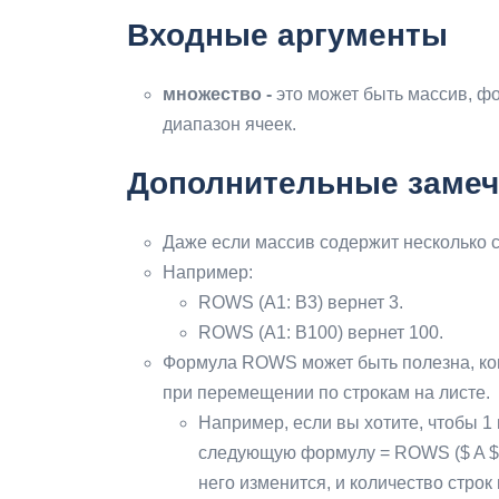
Входные аргументы
множество -
это может быть массив, 
диапазон ячеек.
Дополнительные замеч
Даже если массив содержит несколько с
Например:
ROWS (A1: B3) вернет 3.
ROWS (A1: B100) вернет 100.
Формула ROWS может быть полезна, ког
при перемещении по строкам на листе.
Например, если вы хотите, чтобы 1 в
следующую формулу = ROWS ($ A $ 1
него изменится, и количество строк