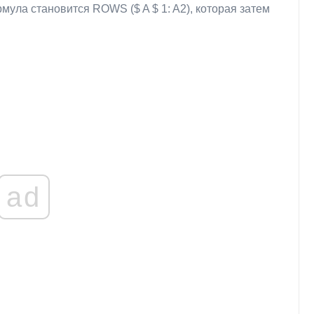
рмула становится ROWS ($ A $ 1: A2), которая затем
ad