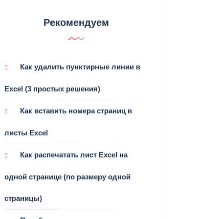
Рекомендуем
Как удалить пунктирные линии в
Excel (3 простых решения)
Как вставить номера страниц в
листы Excel
Как распечатать лист Excel на
одной странице (по размеру одной
страницы)