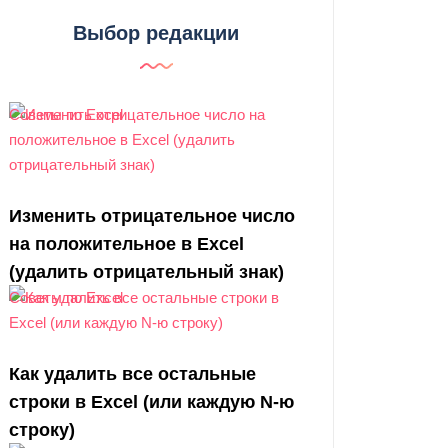
Выбор редакции
Советы по Excel
Изменить отрицательное число
на положительное в Excel
(удалить отрицательный знак)
Советы по Excel
Как удалить все остальные
строки в Excel (или каждую N-ю
строку)