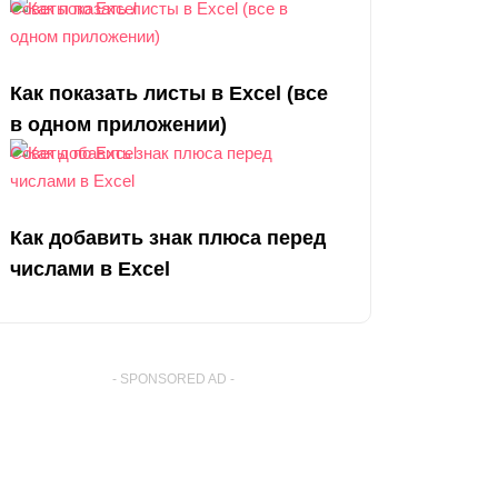
Советы по Excel
Как показать листы в Excel (все
в одном приложении)
Советы по Excel
Как добавить знак плюса перед
числами в Excel
- SPONSORED AD -