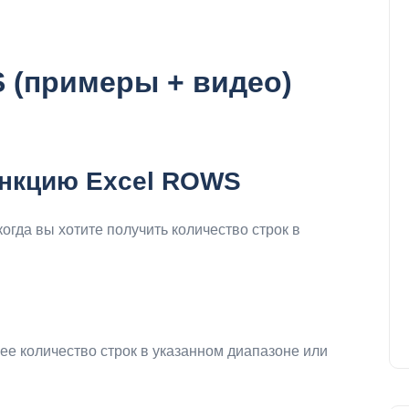
 (примеры + видео)
ункцию Excel ROWS
гда вы хотите получить количество строк в
е количество строк в указанном диапазоне или