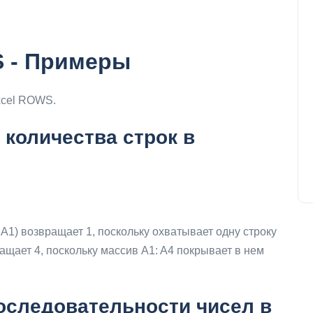
S - Примеры
xcel ROWS.
 количества строк в
1) возвращает 1, поскольку охватывает одну строку
ращает 4, поскольку массив A1: A4 покрывает в нем
оследовательности чисел в