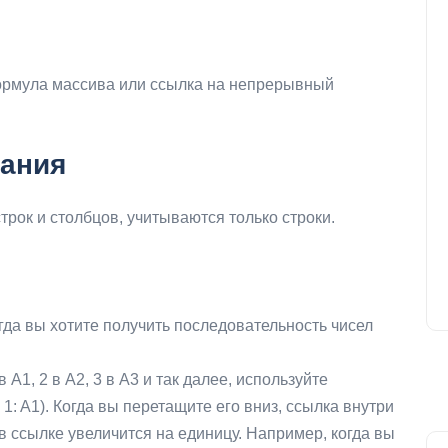
формула массива или ссылка на непрерывный
ания
трок и столбцов, учитываются только строки.
да вы хотите получить последовательность чисел
 A1, 2 в A2, 3 в A3 и так далее, используйте
: A1). Когда вы перетащите его вниз, ссылка внутри
 в ссылке увеличится на единицу. Например, когда вы