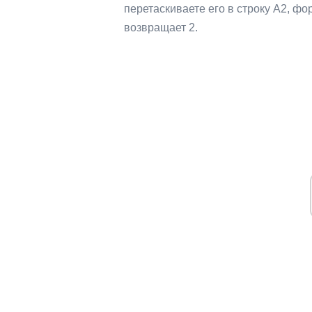
перетаскиваете его в строку A2, фо
возвращает 2.