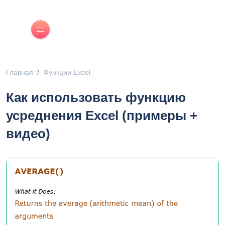
Главная
Функции Excel
Как использовать функцию
усреднения Excel (примеры +
видео)