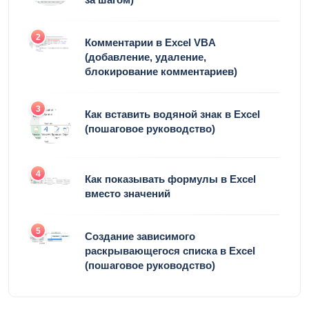
2
Комментарии в Excel VBA
(добавление, удаление,
блокирование комментариев)
3
Как вставить водяной знак в Excel
(пошаговое руководство)
4
Как показывать формулы в Excel
вместо значений
5
Создание зависимого
раскрывающегося списка в Excel
(пошаговое руководство)