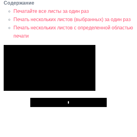
Содержание
Печатайте все листы за один раз
Печать нескольких листов (выбранных) за один раз
Печать нескольких листов с определенной областью
печати
Play