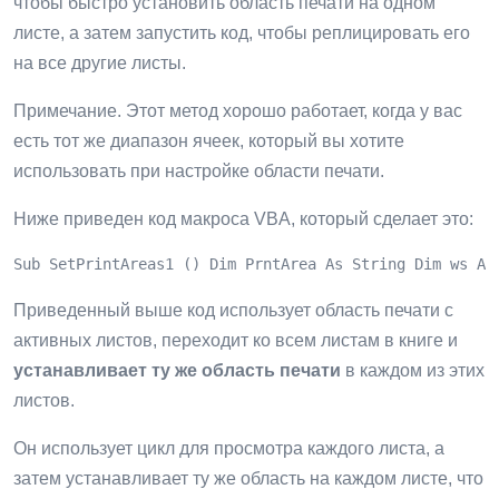
чтобы быстро установить область печати на одном
листе, а затем запустить код, чтобы реплицировать его
на все другие листы.
Примечание. Этот метод хорошо работает, когда у вас
есть тот же диапазон ячеек, который вы хотите
использовать при настройке области печати.
Ниже приведен код макроса VBA, который сделает это:
Sub SetPrintAreas1 () Dim PrntArea As String Dim ws As
Приведенный выше код использует область печати с
активных листов, переходит ко всем листам в книге и
устанавливает ту же область печати
в каждом из этих
листов.
Он использует цикл для просмотра каждого листа, а
затем устанавливает ту же область на каждом листе, что