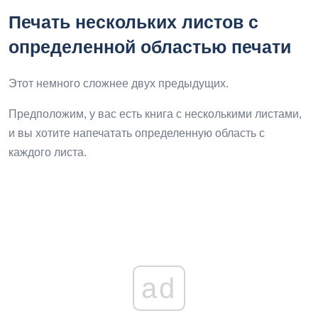
Печать нескольких листов с
определенной областью печати
Этот немного сложнее двух предыдущих.
Предположим, у вас есть книга с несколькими листами,
и вы хотите напечатать определенную область с
каждого листа.
ad