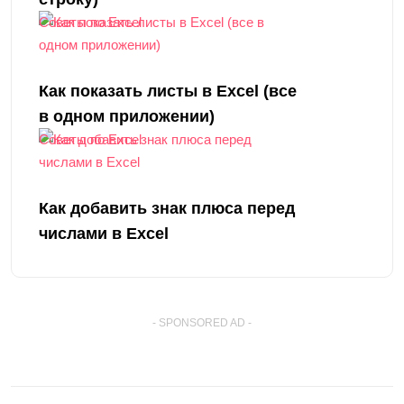
Советы по Excel
Как показать листы в Excel (все
в одном приложении)
Советы по Excel
Как добавить знак плюса перед
числами в Excel
- SPONSORED AD -