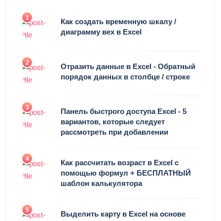
1
Как создать временную шкалу /
диаграмму вех в Excel
2
Отразить данные в Excel - Обратный
порядок данных в столбце / строке
3
Панель быстрого доступа Excel - 5
вариантов, которые следует
рассмотреть при добавлении
4
Как рассчитать возраст в Excel с
помощью формул + БЕСПЛАТНЫЙ
шаблон калькулятора
5
Выделить карту в Excel на основе