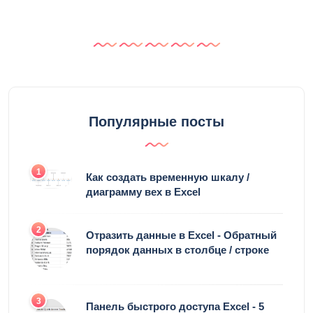
Популярные посты
1
Как создать временную шкалу /
диаграмму вех в Excel
2
Отразить данные в Excel - Обратный
порядок данных в столбце / строке
3
Панель быстрого доступа Excel - 5