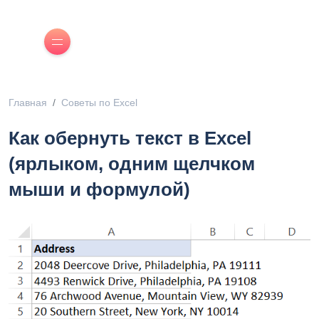
Главная
Советы по Excel
Как обернуть текст в Excel
(ярлыком, одним щелчком
мыши и формулой)