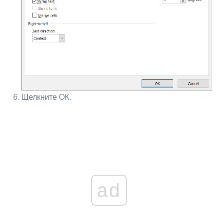
Щелкните ОК.
ad