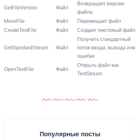
Возвращает версию
GetFileVersion
Файл
файла
MoveFile
Файл
Перемещает файл
CreateTextFile
Файл
Создает текстовый файл
Получить стандартный
GetStandardStream
Файл
поток ввода, вывода или
ошибки
Открыть файл как
OpenTextFile
Файл
TextStream
Популярные посты