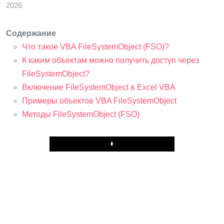
2026
Содержание
Что такое VBA FileSystemObject (FSO)?
К каким объектам можно получить доступ через
FileSystemObject?
Включение FileSystemObject в Excel VBA
Примеры объектов VBA FileSystemObject
Методы FileSystemObject (FSO)
Play