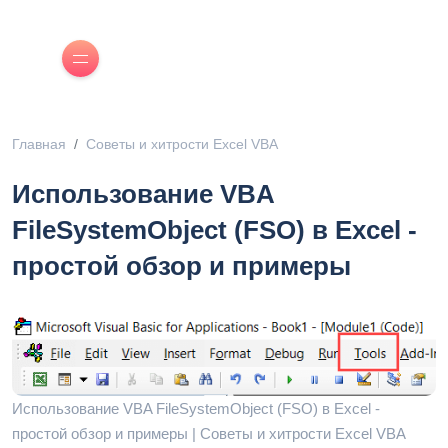
Главная
Советы и хитрости Excel VBA
Использование VBA
FileSystemObject (FSO) в Excel -
простой обзор и примеры
Использование VBA FileSystemObject (FSO) в Excel -
простой обзор и примеры | Советы и хитрости Excel VBA