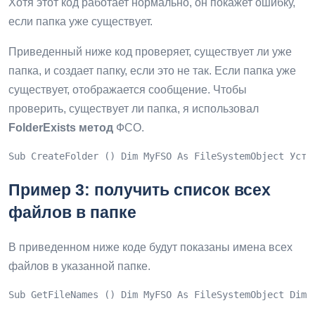
Хотя этот код работает нормально, он покажет ошибку,
если папка уже существует.
Приведенный ниже код проверяет, существует ли уже
папка, и создает папку, если это не так. Если папка уже
существует, отображается сообщение. Чтобы
проверить, существует ли папка, я использовал
FolderExists метод
ФСО.
Sub CreateFolder () Dim MyFSO As FileSystemObject Уста
Пример 3: получить список всех
файлов в папке
В приведенном ниже коде будут показаны имена всех
файлов в указанной папке.
Sub GetFileNames () Dim MyFSO As FileSystemObject Dim 