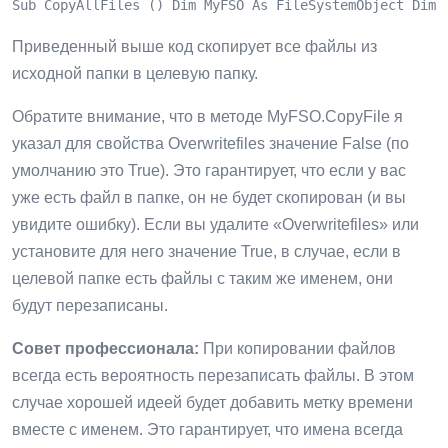
Sub CopyAllFiles () Dim MyFSO As FileSystemObject Dim 
Приведенный выше код скопирует все файлы из
исходной папки в целевую папку.
Обратите внимание, что в методе MyFSO.CopyFile я
указал для свойства Overwritefiles значение False (по
умолчанию это True). Это гарантирует, что если у вас
уже есть файл в папке, он не будет скопирован (и вы
увидите ошибку). Если вы удалите «Overwritefiles» или
установите для него значение True, в случае, если в
целевой папке есть файлы с таким же именем, они
будут перезаписаны.
Совет профессионала:
При копировании файлов
всегда есть вероятность перезаписать файлы. В этом
случае хорошей идеей будет добавить метку времени
вместе с именем. Это гарантирует, что имена всегда