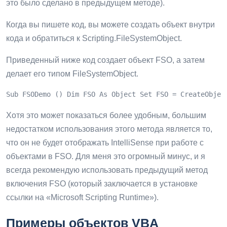
это было сделано в предыдущем методе).
Когда вы пишете код, вы можете создать объект внутри
кода и обратиться к Scripting.FileSystemObject.
Приведенный ниже код создает объект FSO, а затем
делает его типом FileSystemObject.
Sub FSODemo () Dim FSO As Object Set FSO = CreateObjec
Хотя это может показаться более удобным, большим
недостатком использования этого метода является то,
что он не будет отображать IntelliSense при работе с
объектами в FSO. Для меня это огромный минус, и я
всегда рекомендую использовать предыдущий метод
включения FSO (который заключается в установке
ссылки на «Microsoft Scripting Runtime»).
Примеры объектов VBA