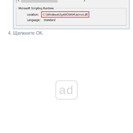
Щелкните ОК.
ad