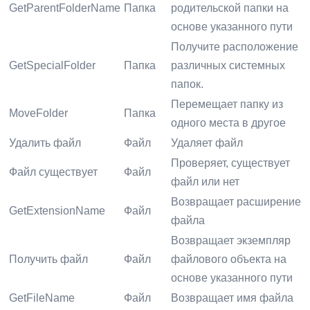
GetParentFolderName
Папка
родительской папки на
основе указанного пути
Получите расположение
GetSpecialFolder
Папка
различных системных
папок.
Перемещает папку из
MoveFolder
Папка
одного места в другое
Удалить файл
Файл
Удаляет файл
Проверяет, существует
Файл существует
Файл
файл или нет
Возвращает расширение
GetExtensionName
Файл
файла
Возвращает экземпляр
Получить файл
Файл
файлового объекта на
основе указанного пути
GetFileName
Файл
Возвращает имя файла