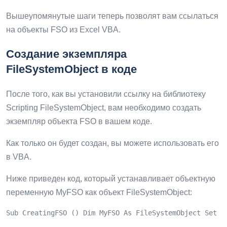
Вышеупомянутые шаги теперь позволят вам ссылаться
на объекты FSO из Excel VBA.
Создание экземпляра
FileSystemObject в коде
После того, как вы установили ссылку на библиотеку
Scripting FileSystemObject, вам необходимо создать
экземпляр объекта FSO в вашем коде.
Как только он будет создан, вы можете использовать его
в VBA.
Ниже приведен код, который устанавливает объектную
переменную MyFSO как объект FileSystemObject:
Sub CreatingFSO () Dim MyFSO As FileSystemObject Set M