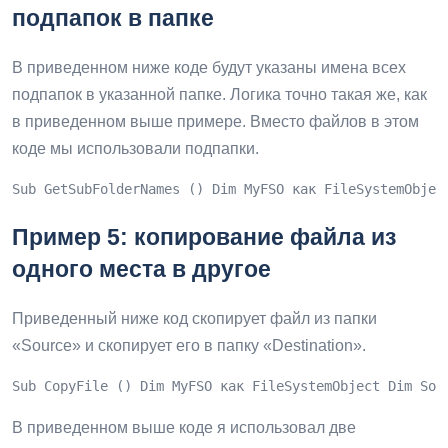
подпапок в папке
В приведенном ниже коде будут указаны имена всех
подпапок в указанной папке. Логика точно такая же, как
в приведенном выше примере. Вместо файлов в этом
коде мы использовали подпапки.
Sub GetSubFolderNames () Dim MyFSO как FileSystemObjec
Пример 5: копирование файла из
одного места в другое
Приведенный ниже код скопирует файл из папки
«Source» и скопирует его в папку «Destination».
Sub CopyFile () Dim MyFSO как FileSystemObject Dim Sou
В приведенном выше коде я использовал две