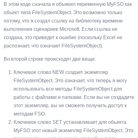
В этом коде сначала я объявил переменную MyFSO как
объект типа FileSystemObject. Это возможно только
потому, что я создал ссылку на библиотеку времени
выполнения сценариев Microsoft. Если ссылка не
создана, это приведет к ошибке (поскольку Excel не
распознает, что означает FileSystemObject).
Во второй строке происходят две вещи:
Ключевое слово NEW создает экземпляр
FileSystemObject. Это означает, что теперь я могу
использовать все методы FileSystemObject для
работы с файлами и папками. Если вы не создадите
этот экземпляр, вы не сможете получить доступ к
методам FSO.
Ключевое слово SET устанавливает для объекта
MyFSO этот новый экземпляр FileSystemObject. Это