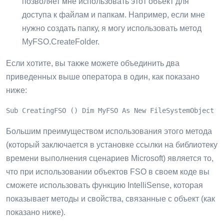
позволяет мне использовать этот объект для
доступа к файлам и папкам. Например, если мне
нужно создать папку, я могу использовать метод
MyFSO.CreateFolder.
Если хотите, вы также можете объединить два
приведенных выше оператора в один, как показано
ниже:
Sub CreatingFSO () Dim MyFSO As New FileSystemObject E
Большим преимуществом использования этого метода
(который заключается в установке ссылки на библиотеку
времени выполнения сценариев Microsoft) является то,
что при использовании объектов FSO в своем коде вы
сможете использовать функцию IntelliSense, которая
показывает методы и свойства, связанные с объект (как
показано ниже).