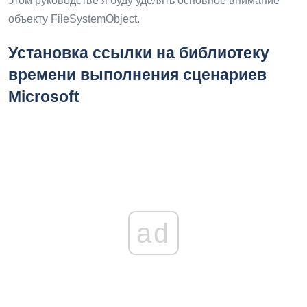
этом руководстве я буду уделять основное внимание
объекту FileSystemObject.
Установка ссылки на библиотеку
времени выполнения сценариев
Microsoft
ad