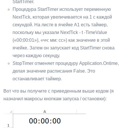
StartTimer.
Процедура StartTimer использует переменную
NextTick, которая увеличивается на 1 с каждой
секундой. На листе в ячейке A1 есть таймер,
поскольку мы указали NextTick - t -TimeValue
(«00:00:01»), «чч: мм: сс») как значение в этой
ячейке. Затем он запускает код StartTimer снова
через каждую секунду.
StopTimer отменяет процедуру Application.Ontime,
делая значение расписания False. Это
останавливает таймер.
Вот что вы получите с приведенным выше кодом (я
назначил макросы кнопкам запуска / остановки):