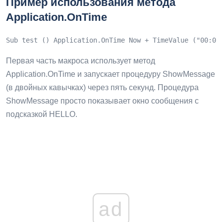
Пример использования метода
Application.OnTime
Sub test () Application.OnTime Now + TimeValue ("00:00
Первая часть макроса использует метод
Application.OnTime и запускает процедуру ShowMessage
(в двойных кавычках) через пять секунд. Процедура
ShowMessage просто показывает окно сообщения с
подсказкой HELLO.
ad