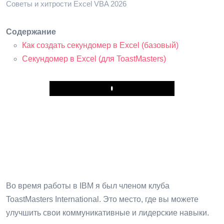
Советы и хитрости Excel VBA 2026
Содержание
Как создать секундомер в Excel (базовый)
Секундомер в Excel (для ToastMasters)
Play
Во время работы в IBM я был членом клуба
ToastMasters International. Это место, где вы можете
улучшить свои коммуникативные и лидерские навыки.