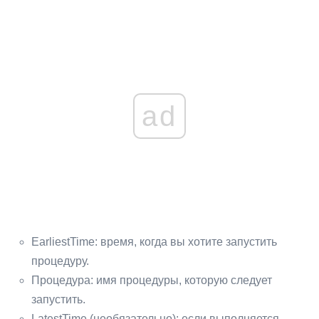
ad
EarliestTime: время, когда вы хотите запустить
процедуру.
Процедура: имя процедуры, которую следует
запустить.
LatestTime (необязательно): если выполняется