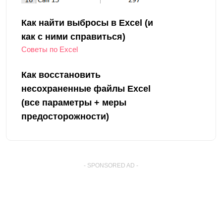
Как найти выбросы в Excel (и
как с ними справиться)
Советы по Excel
Как восстановить
несохраненные файлы Excel
(все параметры + меры
предосторожности)
- SPONSORED AD -