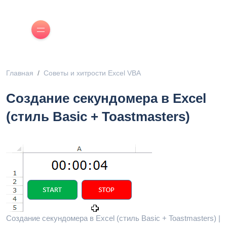
Главная
Советы и хитрости Excel VBA
Создание секундомера в Excel
(стиль Basic + Toastmasters)
Создание секундомера в Excel (стиль Basic + Toastmasters) |