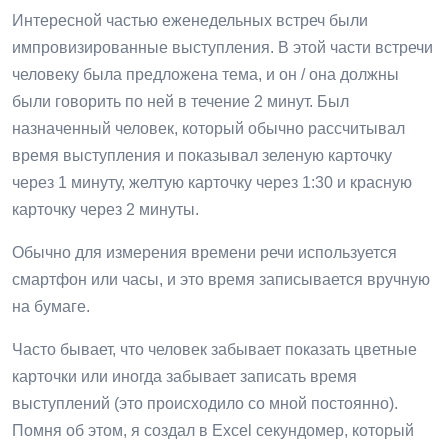
Интересной частью еженедельных встреч были
импровизированные выступления. В этой части встречи
человеку была предложена тема, и он / она должны
были говорить по ней в течение 2 минут. Был
назначенный человек, который обычно рассчитывал
время выступления и показывал зеленую карточку
через 1 минуту, желтую карточку через 1:30 и красную
карточку через 2 минуты.
Обычно для измерения времени речи используется
смартфон или часы, и это время записывается вручную
на бумаге.
Часто бывает, что человек забывает показать цветные
карточки или иногда забывает записать время
выступлений (это происходило со мной постоянно).
Помня об этом, я создал в Excel секундомер, который