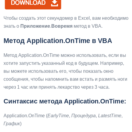
Чтобы создать этот секундомер в Excel, вам необходимо
знать о
Приложение
.
Вовремя
метод в VBA.
Метод Application.OnTime в VBA
Метод Application.OnTime можно использовать, если вы
хотите запустить указанный код в будущем. Например,
вы можете использовать его, чтобы показать окно
сообщения, чтобы напомнить вам встать и размять ноги
через 1 час или принять лекарство через 3 часа.
Синтаксис метода Application.OnTime:
Application.OnTime (
EarlyTime
,
Процедура
,
LatestTime
,
График
)