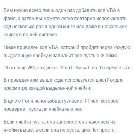
Вам нужно всего лишь один раз добавить код VBA в
файл, а затем вы можете легко повторно использовать
код несколько раз в одной книге или даже в нескольких
книгах в вашей системе.
Ниже приведен код VBA, который пройдет через каждую
выделенную ячейку и заполнит все пустые ячейки:
'Этот код VBA создается Sumit Bansal из TrumpExcel.com
В приведенном выше коде используется цикл For для
просмотра каждой выделенной ячейки.
В цикле For я использовал условие If-Then, которое
проверяет, пуста ли ячейка или нет.
Если ячейка пуста, она заполняется значением из
ячейки выше, а если она не пуста, цикл for просто